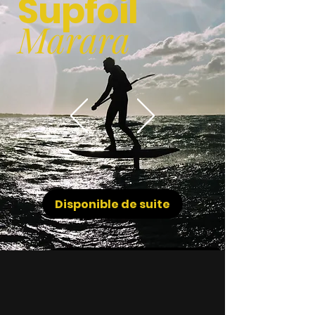
Supfoil
Marara
Disponible de suite
Découvrir la Horue Marara - En stock !