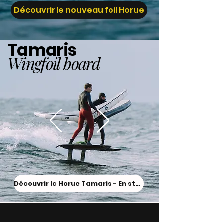
Découvrir le nouveau foil Horue
Tamaris
Wingfoil board
Découvrir la Horue Tamaris - En stock !